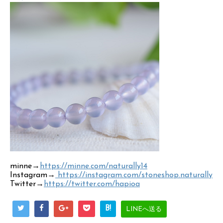
minne→
https://minne.com/naturally14
Instagram→
https://instagram.com/stoneshop.naturally
Twitter→
https://twitter.com/hapioa
B!
LINEへ送る