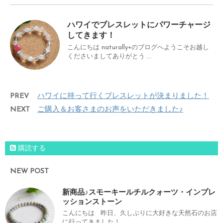
ハワイでブレスレットにパワーチャージ
してきます！
こんにちは naturally+のブログへようこそお越し
くださいましてありがとう ...
PREV
ハワイに持って行くブレスレットが決まりました！
NEXT
ご購入＆お客さまのお声をいただきました♪
購読する
NEW POST
新商品♪スモーキールチルクォーツ・インプレ
ッションストーン
こんにちは 昨日、久しぶりに大好きな天然石のお店
に行ってきました！ ...