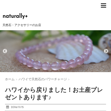
naturally+
天然石・アクセサリーのお店
ホーム
>
ハワイで天然石のパワーチャージ
>
ハワイから戻りました！お土産プレ
ゼントあります♪
2016/11/15