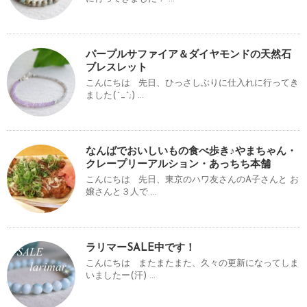
パープルサファイア＆ダイヤモンドの天然石
ブレスレット
こんにちは 先日、ひっさしぶりに仕入れに行ってき
ました(^_^;) ...
なんばでおいしいもの食べ歩き♪やまちゃん・
クレープリーアルション・あっちち本舗
こんにちは 先日、東京のハワ友さんのA子さんと お
嬢さんと３人で ...
ラリマーSALE中です！
こんにちは またまたまた、久々の更新になってしま
いましたー(汗) ...