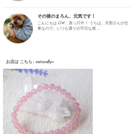
その後のまろん、元気です！
こんにちは GW、真っ只中！ うちは、旦那さんが仕
事なので、いつも通りの平日な感 ...
お店は こちら↓ naturally+