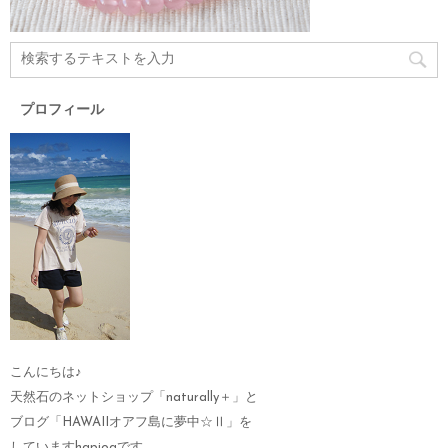
プロフィール
こんにちは♪
天然石のネットショップ「naturally＋」と
ブログ「HAWAIIオアフ島に夢中☆Ⅱ」を
していますhapioaです。