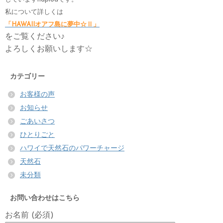
私について詳しくは
「HAWAIIオアフ島に夢中☆Ⅱ」
をご覧ください♪
よろしくお願いします☆
カテゴリー
お客様の声
お知らせ
ごあいさつ
ひとりごと
ハワイで天然石のパワーチャージ
天然石
未分類
お問い合わせはこちら
お名前 (必須)