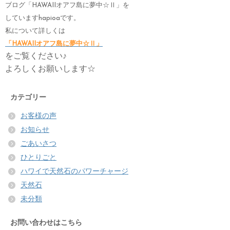
ブログ「HAWAIIオアフ島に夢中☆Ⅱ」を
していますhapioaです。
私について詳しくは
「HAWAIIオアフ島に夢中☆Ⅱ」
をご覧ください♪
よろしくお願いします☆
カテゴリー
お客様の声
お知らせ
ごあいさつ
ひとりごと
ハワイで天然石のパワーチャージ
天然石
未分類
お問い合わせはこちら