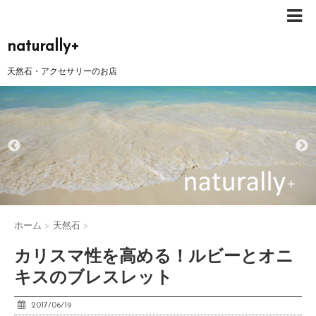
naturally+
天然石・アクセサリーのお店
ホーム
>
天然石
>
カリスマ性を高める！ルビーとオニ
キスのブレスレット
2017/06/19