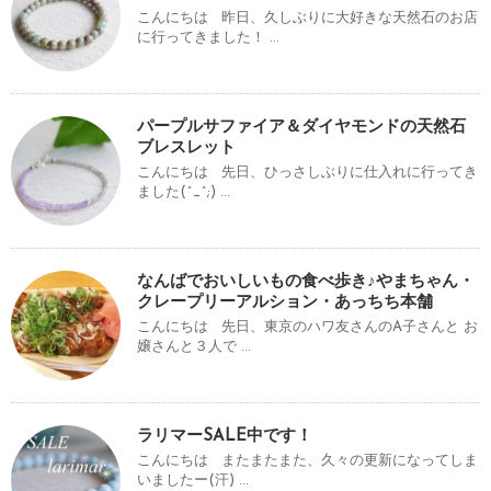
こんにちは 昨日、久しぶりに大好きな天然石のお店
に行ってきました！ ...
パープルサファイア＆ダイヤモンドの天然石
ブレスレット
こんにちは 先日、ひっさしぶりに仕入れに行ってき
ました(^_^;) ...
なんばでおいしいもの食べ歩き♪やまちゃん・
クレープリーアルション・あっちち本舗
こんにちは 先日、東京のハワ友さんのA子さんと お
嬢さんと３人で ...
ラリマーSALE中です！
こんにちは またまたまた、久々の更新になってしま
いましたー(汗) ...