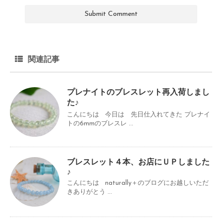
関連記事
プレナイトのブレスレット再入荷しまし
た♪
こんにちは 今日は 先日仕入れてきた プレナイ
トの6mmのブレスレ ...
ブレスレット４本、お店にＵＰしました
♪
こんにちは naturally＋のブログにお越しいただ
きありがとう ...