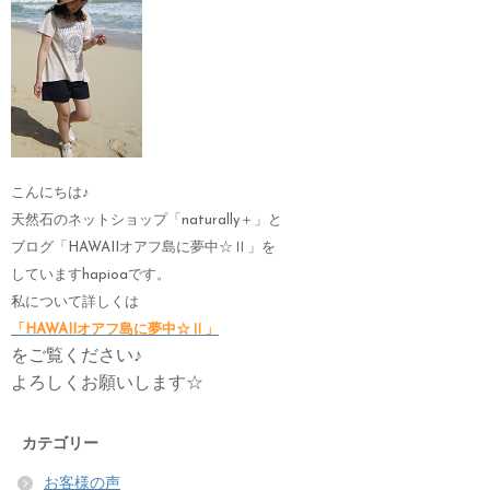
こんにちは♪
天然石のネットショップ「naturally＋」と
ブログ「HAWAIIオアフ島に夢中☆Ⅱ」を
していますhapioaです。
私について詳しくは
「HAWAIIオアフ島に夢中☆Ⅱ」
をご覧ください♪
よろしくお願いします☆
カテゴリー
お客様の声