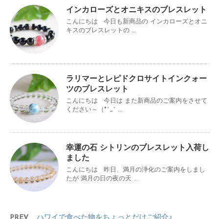
インカローズとオニキスのブレスレット
こんにちは 今日も新商品の インカローズとオニ
キスのブレスレットの ...
ラリマーとレピドクロサイトインクォー
ツのブレスレット
こんにちは 今日は また新商品のご案内をさせて
ください～（*^_^ ...
幸運の石 シトリンのブレスレット入荷し
ました
こんにちは 昨日、満月の浄化のご案内をしまし
たが 満月の日の夜の天 ...
PREV
ハワイで食べた物をちょっとだけご紹介♪