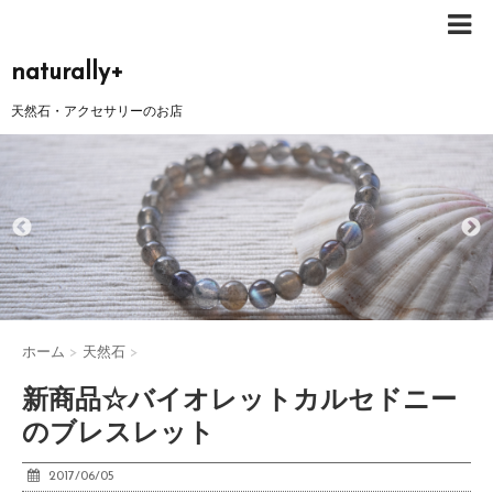
naturally+
天然石・アクセサリーのお店
ホーム
>
天然石
>
新商品☆バイオレットカルセドニー
のブレスレット
2017/06/05