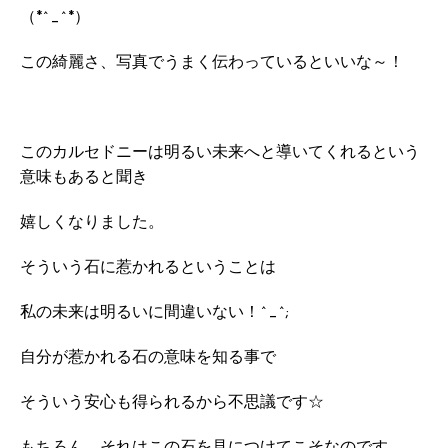
（*^_^*）
この綺麗さ、写真でうまく伝わっているといいな～！
このカルセドニーは明るい未来へと導いてくれるという
意味もあると聞き
嬉しくなりました。
そういう石に惹かれるということは
私の未来は明るいに間違いない！^_^;
自分が惹かれる石の意味を知る事で
そういう安心も得られるから不思議です☆