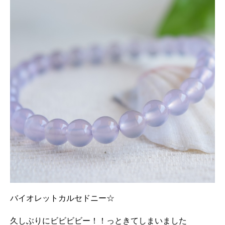
バイオレットカルセドニー☆
久しぶりにビビビビー！！っときてしまいました