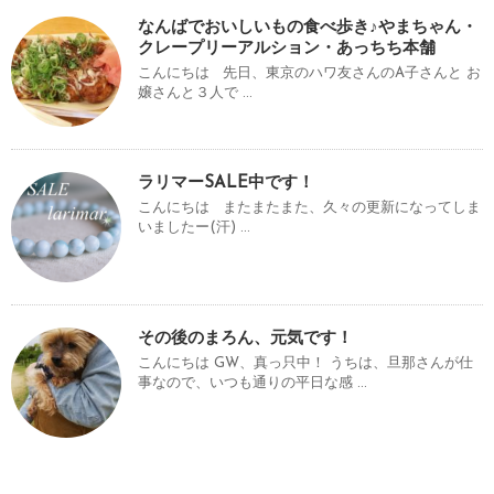
なんばでおいしいもの食べ歩き♪やまちゃん・
クレープリーアルション・あっちち本舗
こんにちは 先日、東京のハワ友さんのA子さんと お
嬢さんと３人で ...
ラリマーSALE中です！
こんにちは またまたまた、久々の更新になってしま
いましたー(汗) ...
その後のまろん、元気です！
こんにちは GW、真っ只中！ うちは、旦那さんが仕
事なので、いつも通りの平日な感 ...